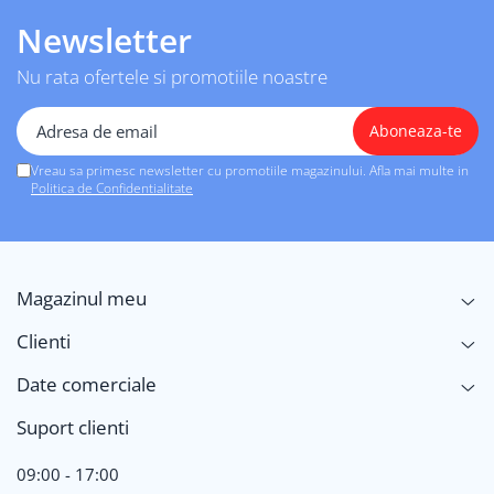
Newsletter
Nu rata ofertele si promotiile noastre
Vreau sa primesc newsletter cu promotiile magazinului. Afla mai multe in
Politica de Confidentialitate
Magazinul meu
Clienti
Date comerciale
Suport clienti
09:00 - 17:00