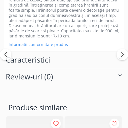
în grădină. Întreținerea și completarea hrănirii sunt
foarte simple. Hrănitorul poate deveni o decorație pentru
grădina sau balconul dumneavoastră și, în același timp,
oferi adăpost păsărilor în perioada lunilor reci de iarnă.
De asemenea, hrănitorul are un acoperiș care protejează
păsările de soare și ploaie. Capacitatea sa este de 900 ml,
iar dimensiunile sunt 17x19 cm.
Informatii conformitate produs
Caracteristici
Review-uri
(0)
Produse similare