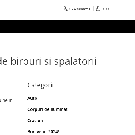
0749068851
0,00
e birouri si spalatorii
Categorii
Auto
bine în
,
Corpuri de iluminat
Craciun
Bun venit 2024!