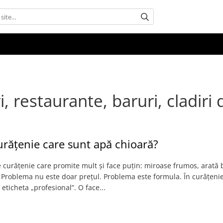
 restaurante, baruri, cladiri d
urățenie care sunt apă chioară?
curățenie care promite mult și face puțin: miroase frumos, arată 
. Problema nu este doar prețul. Problema este formula. În curățenie
eticheta „profesional”. O face...