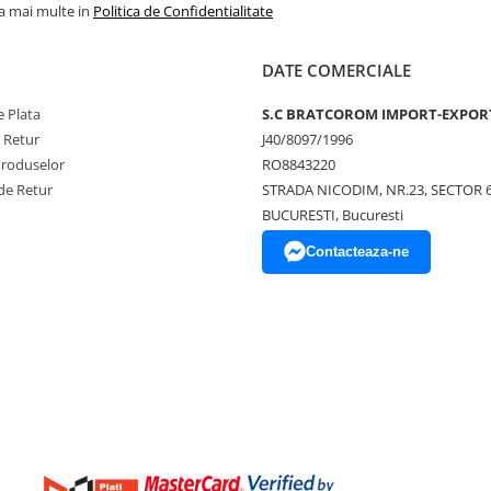
la mai multe in
Politica de Confidentialitate
DATE COMERCIALE
 Plata
S.C BRATCOROM IMPORT-EXPOR
e Retur
J40/8097/1996
Produselor
RO8843220
de Retur
STRADA NICODIM, NR.23, SECTOR 
BUCURESTI, Bucuresti
Contacteaza-ne