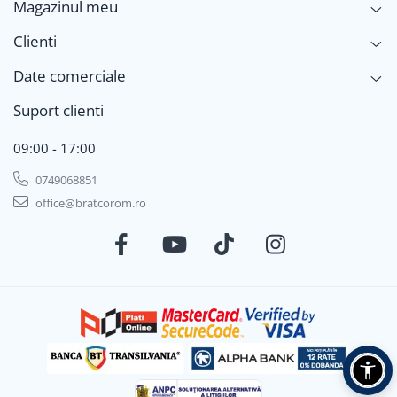
Magazinul meu
Clienti
Date comerciale
Suport clienti
09:00 - 17:00
0749068851
office@bratcorom.ro