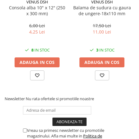
VENUS DSH
VENUS DSH
Consola alba 10" x 12" (250
Balama de sudura cu gaura
x 300 mm)
de ungere-18x110 mm
6,00 Lei
17,50 Lei
4,25 Lei
11,00 Lei
8
IN STOC
3
IN STOC
ADAUGA IN COS
ADAUGA IN COS
Newsletter
Nu rata ofertele si promotiile noastre
Vreau sa primesc newsletter cu promotiile
magazinului. Afla mai multe in
Politica de