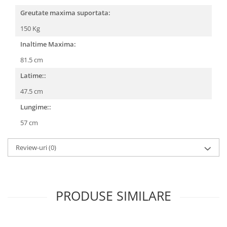
Greutate maxima suportata:
150 Kg
Inaltime Maxima:
81.5 cm
Latime::
47.5 cm
Lungime::
57 cm
Review-uri
(0)
PRODUSE SIMILARE