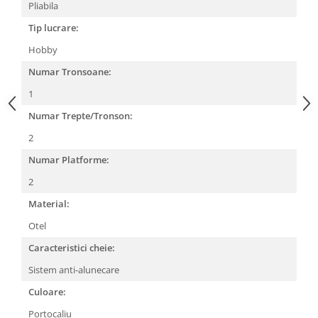
Pliabila
Tip lucrare:
Hobby
Numar Tronsoane:
1
Numar Trepte/Tronson:
2
Numar Platforme:
2
Material:
Otel
Caracteristici cheie:
Sistem anti-alunecare
Culoare:
Portocaliu