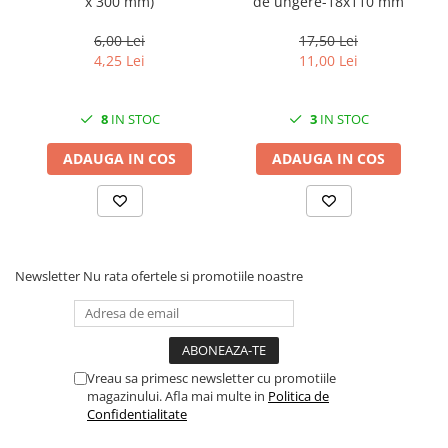
x 300 mm)
de ungere-18x110 mm
6,00 Lei
17,50 Lei
4,25 Lei
11,00 Lei
8
IN STOC
3
IN STOC
ADAUGA IN COS
ADAUGA IN COS
Newsletter
Nu rata ofertele si promotiile noastre
Vreau sa primesc newsletter cu promotiile
magazinului. Afla mai multe in
Politica de
Confidentialitate