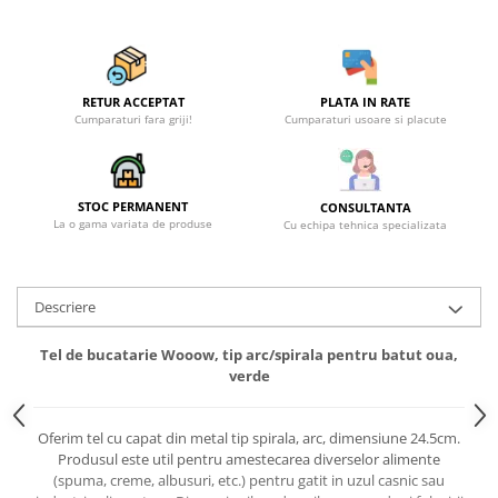
RETUR ACCEPTAT
PLATA IN RATE
Cumparaturi fara griji!
Cumparaturi usoare si placute
STOC PERMANENT
CONSULTANTA
La o gama variata de produse
Cu echipa tehnica specializata
Descriere
Tel de bucatarie Wooow, tip arc/spirala pentru batut oua,
verde
Oferim tel cu capat din metal tip spirala, arc, dimensiune 24.5cm.
Produsul este util pentru amestecarea diverselor alimente
(spuma, creme, albusuri, etc.) pentru gatit in uzul casnic sau