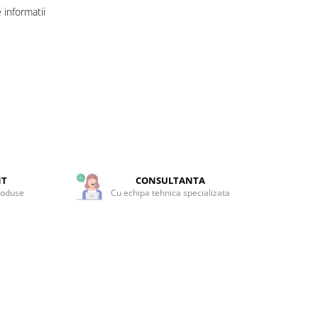
informatii
NT
CONSULTANTA
roduse
Cu echipa tehnica specializata