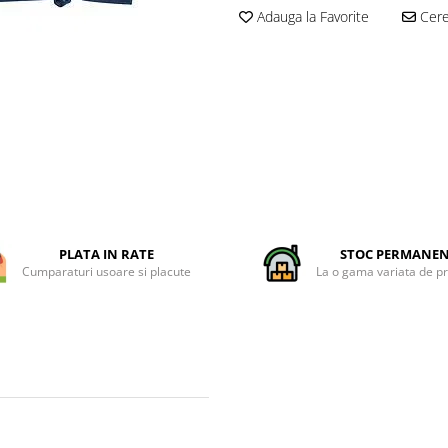
Adauga la Favorite
Cere 
PLATA IN RATE
STOC PERMANE
Cumparaturi usoare si placute
La o gama variata de p