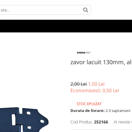
zavor lacuit 130mm, a
2,00 Lei
1,50 Lei
Economisesti:
0,50
Lei
STOC EPUIZAT
Durata de livrare:
2-3 saptamani
Cod Produs:
252166
Ai nevoie 