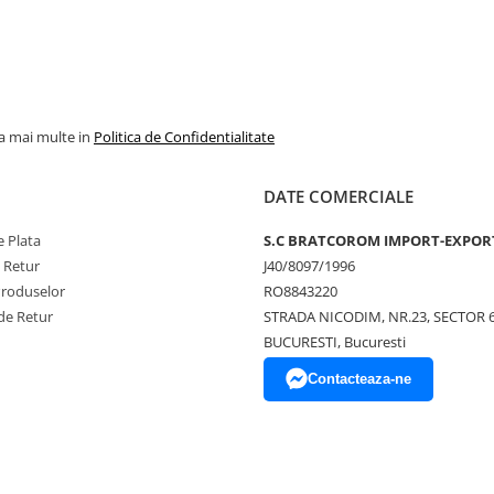
la mai multe in
Politica de Confidentialitate
DATE COMERCIALE
 Plata
S.C BRATCOROM IMPORT-EXPOR
e Retur
J40/8097/1996
Produselor
RO8843220
de Retur
STRADA NICODIM, NR.23, SECTOR 
BUCURESTI, Bucuresti
Contacteaza-ne