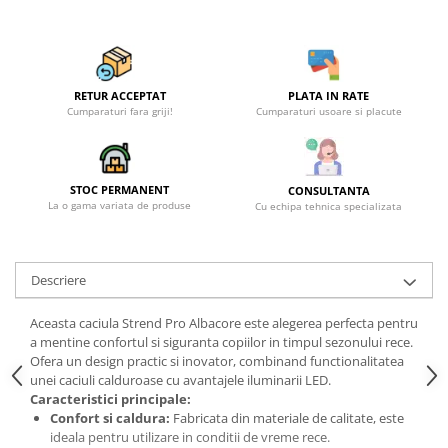
RETUR ACCEPTAT
PLATA IN RATE
Cumparaturi fara griji!
Cumparaturi usoare si placute
STOC PERMANENT
CONSULTANTA
La o gama variata de produse
Cu echipa tehnica specializata
Descriere
Aceasta caciula Strend Pro Albacore este alegerea perfecta pentru
a mentine confortul si siguranta copiilor in timpul sezonului rece.
Ofera un design practic si inovator, combinand functionalitatea
unei caciuli calduroase cu avantajele iluminarii LED.
Caracteristici principale:
Confort si caldura:
Fabricata din materiale de calitate, este
ideala pentru utilizare in conditii de vreme rece.