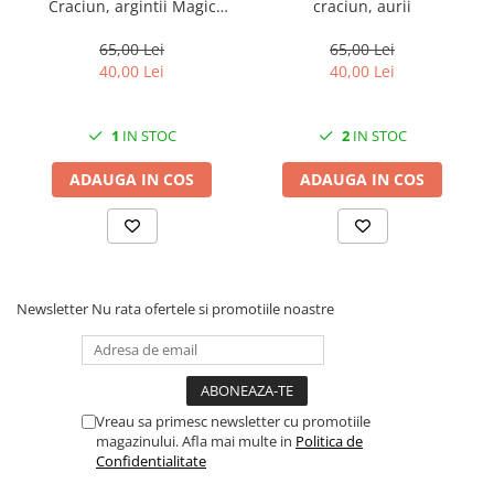
Craciun, argintii Magic
craciun, aurii
Home
65,00 Lei
65,00 Lei
40,00 Lei
40,00 Lei
1
IN STOC
2
IN STOC
ADAUGA IN COS
ADAUGA IN COS
Newsletter
Nu rata ofertele si promotiile noastre
Vreau sa primesc newsletter cu promotiile
magazinului. Afla mai multe in
Politica de
Confidentialitate