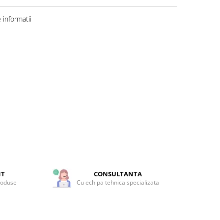
informatii
NT
CONSULTANTA
roduse
Cu echipa tehnica specializata