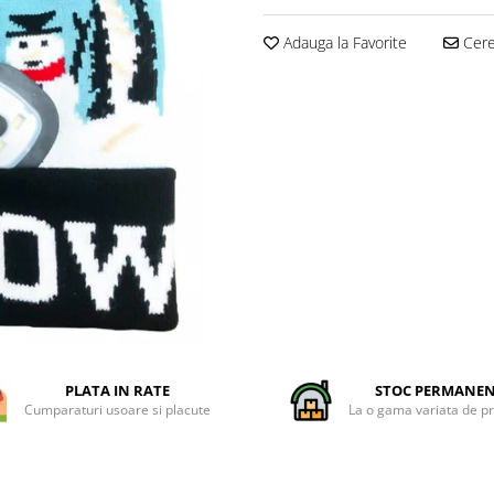
Adauga la Favorite
Cere 
PLATA IN RATE
STOC PERMANE
Cumparaturi usoare si placute
La o gama variata de p