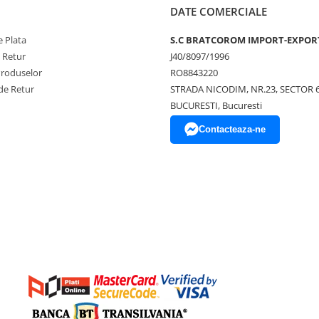
DATE COMERCIALE
 Plata
S.C BRATCOROM IMPORT-EXPOR
e Retur
J40/8097/1996
Produselor
RO8843220
de Retur
STRADA NICODIM, NR.23, SECTOR 
BUCURESTI, Bucuresti
Contacteaza-ne