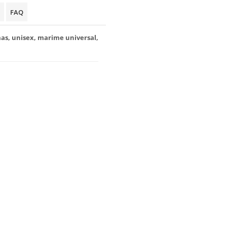
FAQ
mas, unisex, marime universal,