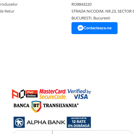
Produselor
RO8843220
de Retur
STRADA NICODIM, NR.23, SECTOR 
BUCURESTI, Bucuresti
Contacteaza-ne