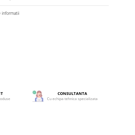
informatii
NT
CONSULTANTA
roduse
Cu echipa tehnica specializata