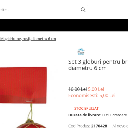
, MagicHome, rosii, diametru 6 cm
Set 3 globuri pentru b
diametru 6 cm
10,00 Lei
5,00 Lei
Economisesti:
5,00
Lei
STOC EPUIZAT
Durata de livrare:
O zi lucratoare
Cod Produs:
2170428
Ai nevoi