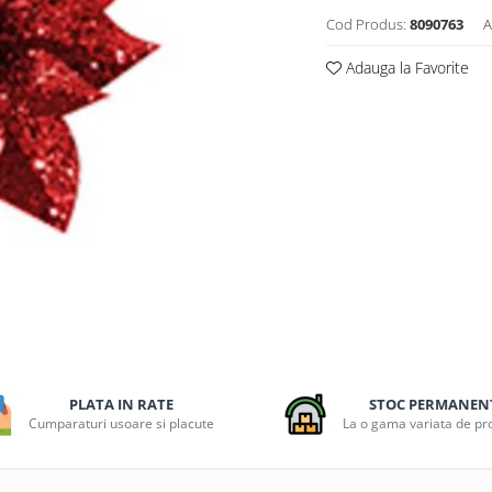
Cod Produs:
8090763
A
Adauga la Favorite
PLATA IN RATE
STOC PERMANEN
Cumparaturi usoare si placute
La o gama variata de p