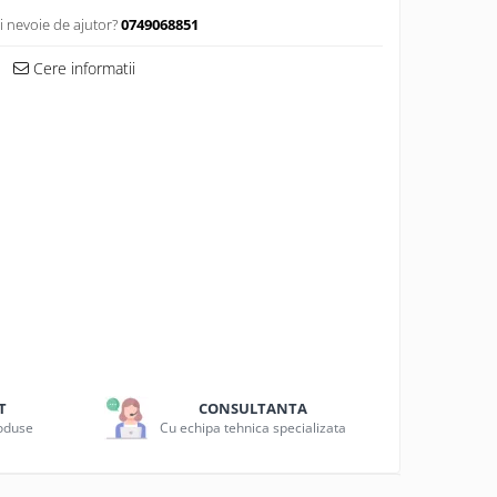
i nevoie de ajutor?
0749068851
Cere informatii
T
CONSULTANTA
roduse
Cu echipa tehnica specializata