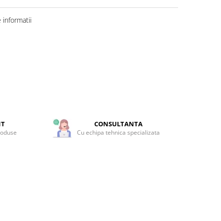
informatii
NT
CONSULTANTA
roduse
Cu echipa tehnica specializata