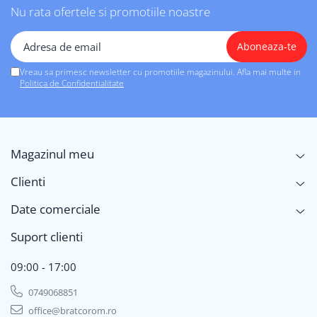
Nu rata ofertele si promotiile noastre
Vreau sa primesc newsletter cu promotiile magazinului. Afla mai multe in
Politica de Confidentialitate
Magazinul meu
Clienti
Date comerciale
Suport clienti
09:00 - 17:00
0749068851
office@bratcorom.ro