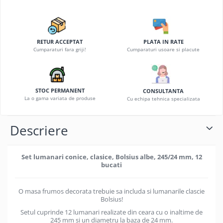
RETUR ACCEPTAT
PLATA IN RATE
Cumparaturi fara griji!
Cumparaturi usoare si placute
STOC PERMANENT
CONSULTANTA
La o gama variata de produse
Cu echipa tehnica specializata
Descriere
Set lumanari conice, clasice, Bolsius albe, 245/24 mm, 12
bucati
O masa frumos decorata trebuie sa includa si lumanarile clascie
Bolsius!
Setul cuprinde 12 lumanari realizate din ceara cu o inaltime de
245 mm si un diametru la baza de 24 mm.