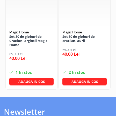
Magic Home
Magic Home
Set 30 de globuri de
Set 30 de globuri de
Craciun, argintii Magic
craciun, aurii
Home
65,00 Lei
40,00 Lei
65,00 Lei
40,00 Lei
1
In stoc
2
In stoc
ADAUGA IN COS
ADAUGA IN COS
Newsletter