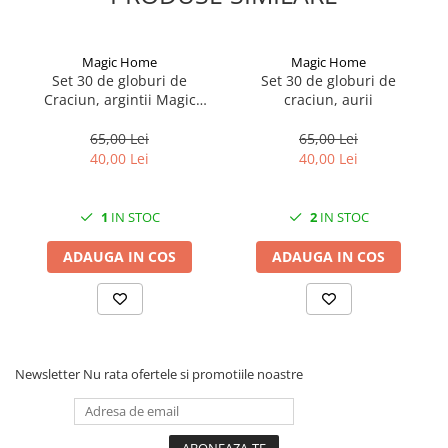
Magic Home
Magic Home
Set 30 de globuri de
Set 30 de globuri de
Craciun, argintii Magic
craciun, aurii
Home
65,00 Lei
65,00 Lei
40,00 Lei
40,00 Lei
1
IN STOC
2
IN STOC
ADAUGA IN COS
ADAUGA IN COS
Newsletter
Nu rata ofertele si promotiile noastre