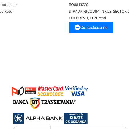
Produselor
RO8843220
de Retur
STRADA NICODIM, NR.23, SECTOR 
BUCURESTI, Bucuresti
Contacteaza-ne