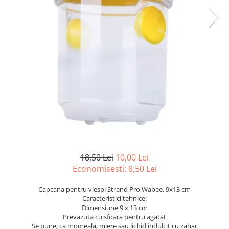
Articole organizare
Articole Sportive
Cutii postale
Electronice si electrocasnice
Incalzire si racire
Usi si porti
Constructii
Accesorii gips carton
Accesorii gresie si faianta
Accesorii pentru faianta, gresie si
mozaicuri
18,50 Lei
10,00 Lei
Accesorii polizare si slefuire
Economisesti:
8,50
Lei
Accesorii vopsire si tencuire
Capcana pentru viespi Strend Pro Wabee, 9x13 cm
Caracteristici tehnice:
Benzi
Dimensiune 9 x 13 cm
Materiale electrice
Prevazuta cu sfoara pentru agatat
Se pune, ca momeala, miere sau lichid indulcit cu zahar