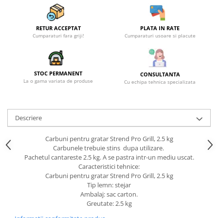
RETUR ACCEPTAT
PLATA IN RATE
Cumparaturi fara griji!
Cumparaturi usoare si placute
STOC PERMANENT
CONSULTANTA
La o gama variata de produse
Cu echipa tehnica specializata
Descriere
Carbuni pentru gratar Strend Pro Grill, 2.5 kg
Carbunele trebuie stins dupa utilizare.
Pachetul cantareste 2.5 kg. A se pastra intr-un mediu uscat.
Caracteristici tehnice:
Carbuni pentru gratar Strend Pro Grill, 2.5 kg
Tip lemn: stejar
Ambalaj: sac carton.
Greutate: 2.5 kg