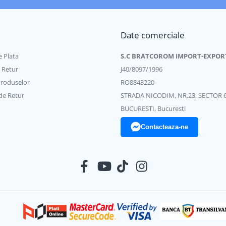
Date comerciale
 Plata
S.C BRATCOROM IMPORT-EXPOR
e Retur
J40/8097/1996
Produselor
RO8843220
de Retur
STRADA NICODIM, NR.23, SECTOR 
BUCURESTI, Bucuresti
Contacteaza-ne