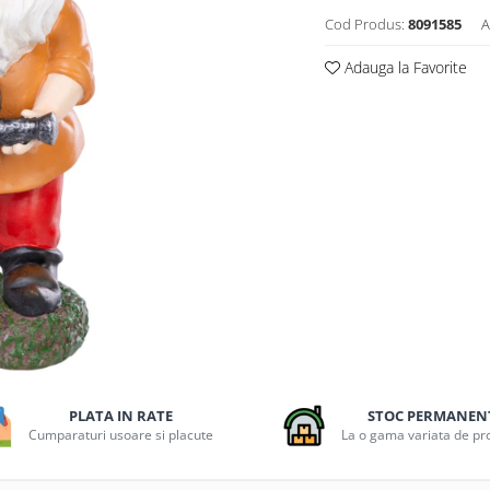
Cod Produs:
8091585
A
Adauga la Favorite
PLATA IN RATE
STOC PERMANEN
Cumparaturi usoare si placute
La o gama variata de p