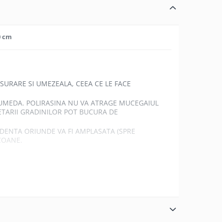
0 cm
ISURARE SI UMEZEALA, CEEA CE LE FACE
A UMEDA. POLIRASINA NU VA ATRAGE MUCEGAIUL
ETARII GRADINILOR POT BUCURA DE
IDENTA ORIUNDE VA FI AMPLASATA (SPRE
COANE.