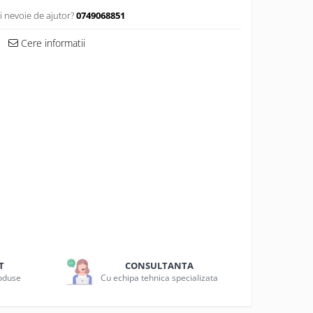
i nevoie de ajutor?
0749068851
Cere informatii
T
CONSULTANTA
roduse
Cu echipa tehnica specializata