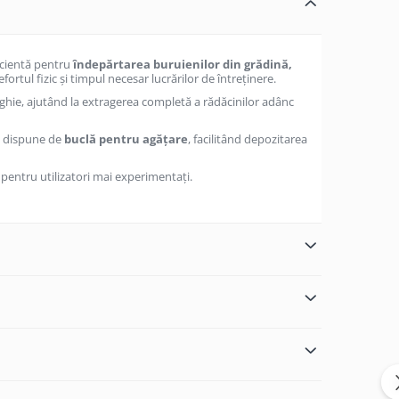
ficientă pentru
îndepărtarea buruienilor din grădină,
fortul fizic și timpul necesar lucrărilor de întreținere.
ghie, ajutând la extragerea completă a rădăcinilor adânc
a, dispune de
buclă pentru agățare
, facilitând depozitarea
i pentru utilizatori mai experimentați.