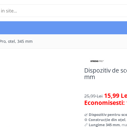
 Pro, otel, 345 mm
Dispozitiv de s
mm
15,99 Le
25,99 Lei
Economisesti:
🌿
Dispozitiv pentru sc
⚙️
Construcție din oțel
,
📏
Lungime 345 mm
, m