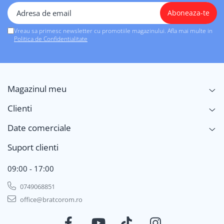
Vreau sa primesc newsletter cu promotiile magazinului. Afla mai multe in
Politica de Confidentialitate
Magazinul meu
Clienti
Date comerciale
Suport clienti
09:00 - 17:00
0749068851
office@bratcorom.ro