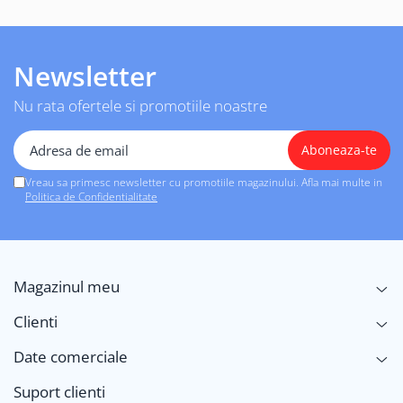
Newsletter
Nu rata ofertele si promotiile noastre
Vreau sa primesc newsletter cu promotiile magazinului. Afla mai multe in
Politica de Confidentialitate
Magazinul meu
Clienti
Date comerciale
Suport clienti