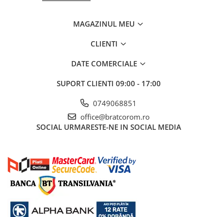
Solutii geamuri
Solutii universale
MAGAZINUL MEU
Gradina
Accesorii pentru gradina
CLIENTI
Aparate pentru stropit gradina
DATE COMERCIALE
Articole antidaunatori gradina
SUPORT CLIENTI
09:00 - 17:00
Aspersoare
Furtunuri gradinarit
0749068851
office@bratcorom.ro
Ghivece si suporturi
SOCIAL
URMARESTE-NE IN SOCIAL MEDIA
Gratare
Hamace si leagane
Lampi solare
Leagane copii
Lopeti si unelte deszapezit
Mobilier gradina