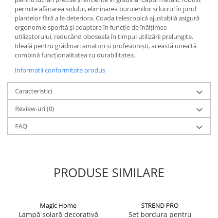
permite afânarea solului, eliminarea buruienilor și lucrul în jurul
CRACIUN
plantelor fără a le deteriora. Coada telescopică ajustabilă asigură
Accesorii decorative
ergonomie sporită și adaptare în funcție de înălțimea
utilizatorului, reducând oboseala în timpul utilizării prelungite.
Caciuli
Ideală pentru grădinari amatori și profesioniști, această unealtă
Figurine si decoratiuni Craciun
combină funcționalitatea cu durabilitatea.
Globuri
Informatii conformitate produs
Instalatii de Craciun
Caracteristici
Lumanari si candele
Review-uri
(0)
Suporturi lumanari
FAQ
Curatenie
Cosuri de gunoi
Maturi, Mopuri si galeti
PRODUSE SIMILARE
Prosoape de hartie si servetele
Saci gunoi
Servetele umede
Magic Home
STREND PRO
Lampă solară decorativă
Set bordura pentru