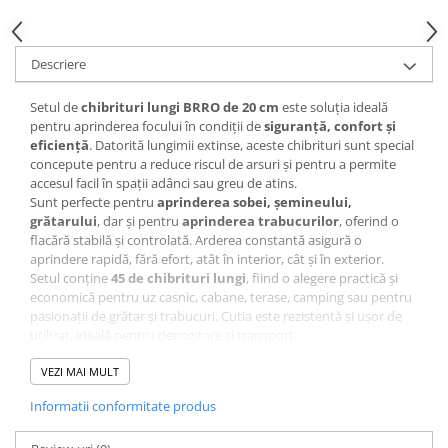
Descriere
Setul de
chibrituri lungi BRRO de 20 cm
este soluția ideală
pentru aprinderea focului în condiții de
siguranță, confort și
eficiență
. Datorită lungimii extinse, aceste chibrituri sunt special
concepute pentru a reduce riscul de arsuri și pentru a permite
accesul facil în spații adânci sau greu de atins.
Sunt perfecte pentru
aprinderea sobei, șemineului,
grătarului
, dar și pentru
aprinderea trabucurilor
, oferind o
flacără stabilă și controlată. Arderea constantă asigură o
aprindere rapidă, fără efort, atât în interior, cât și în exterior.
Setul conține
45 de chibrituri lungi
, fiind o alegere practică și
economică pentru uz casnic, cabane, terase, camping sau pentru
pasionații de grătar și trabucuri. Cutia este rezistentă și ușor de
utilizat, ideală pentru depozitare și transport.
Avantaje principale:
VEZI MAI MULT
lungime mare pentru siguranță sporită la aprindere
utilizare versatilă: sobă, șemineu, grătar, foc deschis, trabucuri
Informatii conformitate produs
flacără stabilă și ardere uniformă
set economic, potrivit pentru utilizare frecventă