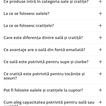
Ce produse intră în categoria oale și cratițe?
La ce se folosesc oalele?
La ce se folosesc cratițele?
Care este diferența dintre oală și cratiță?
Ce avantaje are o oală din fontă emailată?
Ce oală este potrivită pentru supe și ciorbe?
Ce cratiță este potrivită pentru tocănițe și
sosuri?
Pot fi folosite oalele și cratițele la cuptor?
Cum aleg capacitatea potrivită pentru oală sau