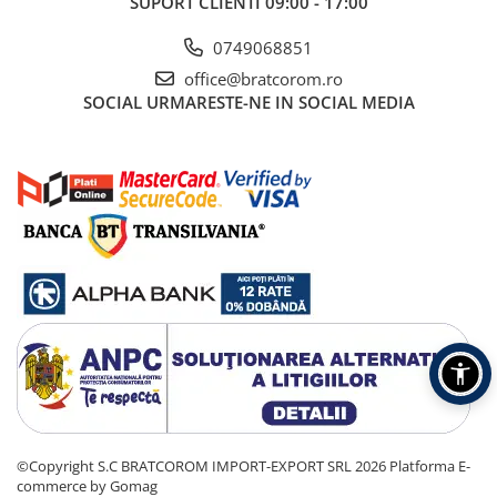
SUPORT CLIENTI
09:00 - 17:00
0749068851
office@bratcorom.ro
SOCIAL
URMARESTE-NE IN SOCIAL MEDIA
©Copyright S.C BRATCOROM IMPORT-EXPORT SRL 2026
Platforma E-
commerce by Gomag