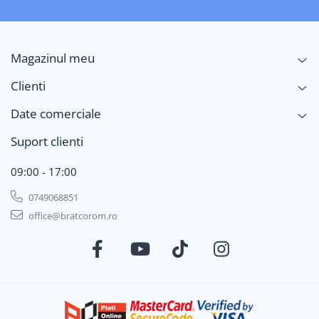
Magazinul meu
Clienti
Date comerciale
Suport clienti
09:00 - 17:00
0749068851
office@bratcorom.ro