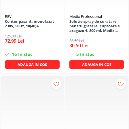
REV
Medix Professional
Contor pasant, monofazat
Solutie spray de curatare
230V, 50Hz, 10(40)A
pentru gratare, cuptoare si
aragazuri, 800 ml, Medix
Professional
125,00 Lei
72,99 Lei
38,50 Lei
30,50 Lei
16
In stoc
5
In stoc
ADAUGA IN COS
ADAUGA IN COS