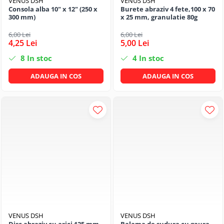
VENUS DSH
VENUS DSH
Consola alba 10" x 12" (250 x
Burete abraziv 4 fete,100 x 70
300 mm)
x 25 mm, granulatie 80g
6,00 Lei
6,00 Lei
4,25 Lei
5,00 Lei
8
In stoc
4
In stoc
ADAUGA IN COS
ADAUGA IN COS
VENUS DSH
VENUS DSH