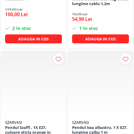
lungime cablu 1,2m
119,00 Lei
100,00 Lei
74,99 Lei
54,99 Lei
2
In stoc
1
In stoc
ADAUGA IN COS
ADAUGA IN COS
SZARVASI
SZARVASI
Pendul Szaffi , 1X E27,
Pendul Issa albastru, 1 X E27,
culoare sticla orange in
lungime calbu 1 m