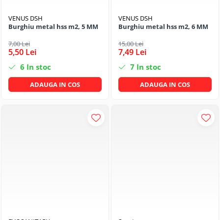
VENUS DSH
VENUS DSH
Burghiu metal hss m2, 5 MM
Burghiu metal hss m2, 6 MM
7,00 Lei
15,00 Lei
5,50 Lei
7,49 Lei
6
In stoc
7
In stoc
ADAUGA IN COS
ADAUGA IN COS