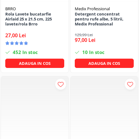
BRRO
Medix Professional
Rola Lavete bucatarfie
Detergent concentrat
Airlaid 25 x 21.5 cm, 225
pentru rufe albe, 5 litrii,
lavete/rola Brro
Medix Professional
27,00 Lei
129,99 Lei
97,00 Lei
452
In stoc
10
In stoc
ADAUGA IN COS
ADAUGA IN COS