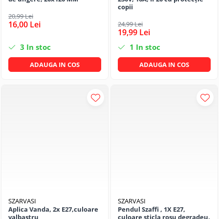
copii
20,99 Lei
16,00 Lei
24,99 Lei
19,99 Lei
3
In stoc
1
In stoc
ADAUGA IN COS
ADAUGA IN COS
SZARVASI
SZARVASI
Aplica Vanda, 2x E27,culoare
Pendul Szaffi , 1X E27,
valbastru
culoare sticla rosu degradeu,