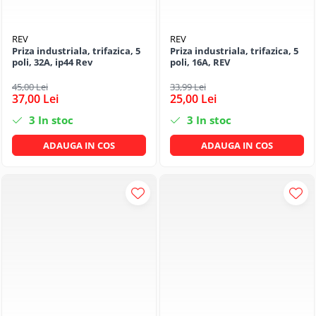
REV
REV
Priza industriala, trifazica, 5
Priza industriala, trifazica, 5
poli, 32A, ip44 Rev
poli, 16A, REV
45,00 Lei
33,99 Lei
37,00 Lei
25,00 Lei
3
In stoc
3
In stoc
ADAUGA IN COS
ADAUGA IN COS