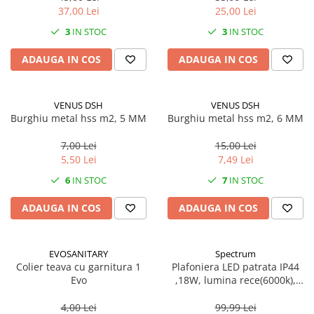
37,00 Lei
25,00 Lei
3
IN STOC
3
IN STOC
ADAUGA IN COS
ADAUGA IN COS
VENUS DSH
VENUS DSH
Burghiu metal hss m2, 5 MM
Burghiu metal hss m2, 6 MM
7,00 Lei
15,00 Lei
5,50 Lei
7,49 Lei
6
IN STOC
7
IN STOC
ADAUGA IN COS
ADAUGA IN COS
EVOSANITARY
Spectrum
Colier teava cu garnitura 1
Plafoniera LED patrata IP44
Evo
,18W, lumina rece(6000k),
1250lm
4,00 Lei
99,99 Lei