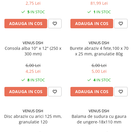
2,75 Lei
81,99 Lei
5
IN STOC
1
IN STOC
ADAUGA IN COS
ADAUGA IN COS
VENUS DSH
VENUS DSH
Consola alba 10" x 12" (250 x
Burete abraziv 4 fete,100 x 70
300 mm)
x 25 mm, granulatie 80g
6,00 Lei
6,00 Lei
4,25 Lei
5,00 Lei
8
IN STOC
4
IN STOC
ADAUGA IN COS
ADAUGA IN COS
VENUS DSH
VENUS DSH
Disc abraziv cu arici 125 mm,
Balama de sudura cu gaura
granulatie 120
de ungere-18x110 mm