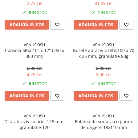
2,75 Lei
81,99 Lei
5
IN STOC
1
IN STOC
ADAUGA IN COS
ADAUGA IN COS
VENUS DSH
VENUS DSH
Consola alba 10" x 12" (250 x
Burete abraziv 4 fete,100 x 70
300 mm)
x 25 mm, granulatie 80g
6,00 Lei
6,00 Lei
4,25 Lei
5,00 Lei
8
IN STOC
4
IN STOC
ADAUGA IN COS
ADAUGA IN COS
VENUS DSH
VENUS DSH
Disc abraziv cu arici 125 mm,
Balama de sudura cu gaura
granulatie 120
de ungere-18x110 mm