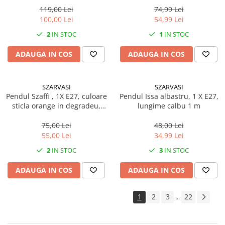
119,00 Lei
74,99 Lei
100,00 Lei
54,99 Lei
2
IN STOC
1
IN STOC
ADAUGA IN COS
ADAUGA IN COS
SZARVASI
SZARVASI
Pendul Szaffi , 1X E27, culoare
Pendul Issa albastru, 1 X E27,
sticla orange in degradeu,
lungime calbu 1 m
lungime cablu 1,2m
75,00 Lei
48,00 Lei
55,00 Lei
34,99 Lei
2
IN STOC
3
IN STOC
ADAUGA IN COS
ADAUGA IN COS
1
2
3
22
...