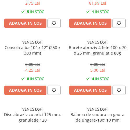
2,75 Lei
81,99 Lei
5
IN STOC
1
IN STOC
ADAUGA IN COS
ADAUGA IN COS
VENUS DSH
VENUS DSH
Consola alba 10" x 12" (250 x
Burete abraziv 4 fete,100 x 70
300 mm)
x 25 mm, granulatie 80g
6,00 Lei
6,00 Lei
4,25 Lei
5,00 Lei
8
IN STOC
4
IN STOC
ADAUGA IN COS
ADAUGA IN COS
VENUS DSH
VENUS DSH
Disc abraziv cu arici 125 mm,
Balama de sudura cu gaura
granulatie 120
de ungere-18x110 mm