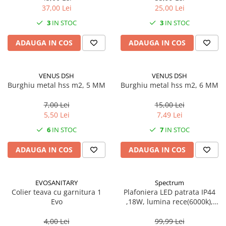
37,00 Lei
25,00 Lei
3
IN STOC
3
IN STOC
ADAUGA IN COS
ADAUGA IN COS
VENUS DSH
VENUS DSH
Burghiu metal hss m2, 5 MM
Burghiu metal hss m2, 6 MM
7,00 Lei
15,00 Lei
5,50 Lei
7,49 Lei
6
IN STOC
7
IN STOC
ADAUGA IN COS
ADAUGA IN COS
EVOSANITARY
Spectrum
Colier teava cu garnitura 1
Plafoniera LED patrata IP44
Evo
,18W, lumina rece(6000k),
1250lm
4,00 Lei
99,99 Lei