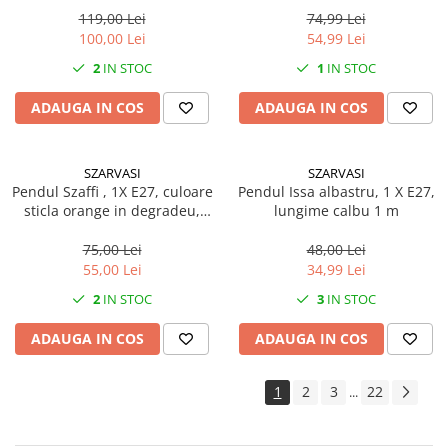
119,00 Lei
74,99 Lei
100,00 Lei
54,99 Lei
2
IN STOC
1
IN STOC
ADAUGA IN COS
ADAUGA IN COS
SZARVASI
SZARVASI
Pendul Szaffi , 1X E27, culoare
Pendul Issa albastru, 1 X E27,
sticla orange in degradeu,
lungime calbu 1 m
lungime cablu 1,2m
75,00 Lei
48,00 Lei
55,00 Lei
34,99 Lei
2
IN STOC
3
IN STOC
ADAUGA IN COS
ADAUGA IN COS
1
2
3
22
...