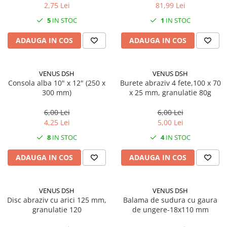
2,75 Lei
81,99 Lei
5
IN STOC
1
IN STOC
ADAUGA IN COS
ADAUGA IN COS
VENUS DSH
VENUS DSH
Consola alba 10" x 12" (250 x
Burete abraziv 4 fete,100 x 70
300 mm)
x 25 mm, granulatie 80g
6,00 Lei
6,00 Lei
4,25 Lei
5,00 Lei
8
IN STOC
4
IN STOC
ADAUGA IN COS
ADAUGA IN COS
VENUS DSH
VENUS DSH
Disc abraziv cu arici 125 mm,
Balama de sudura cu gaura
granulatie 120
de ungere-18x110 mm