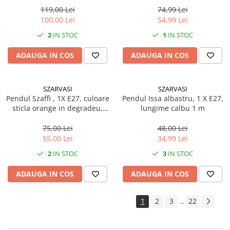
119,00 Lei
74,99 Lei
100,00 Lei
54,99 Lei
2
IN STOC
1
IN STOC
ADAUGA IN COS
ADAUGA IN COS
SZARVASI
SZARVASI
Pendul Szaffi , 1X E27, culoare
Pendul Issa albastru, 1 X E27,
sticla orange in degradeu,
lungime calbu 1 m
lungime cablu 1,2m
75,00 Lei
48,00 Lei
55,00 Lei
34,99 Lei
2
IN STOC
3
IN STOC
ADAUGA IN COS
ADAUGA IN COS
1
2
3
22
...