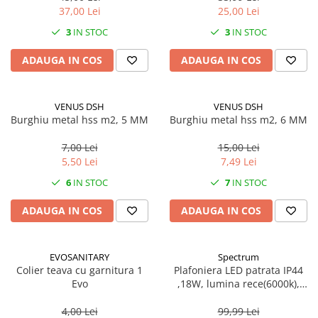
37,00 Lei
25,00 Lei
3
IN STOC
3
IN STOC
ADAUGA IN COS
ADAUGA IN COS
VENUS DSH
VENUS DSH
Burghiu metal hss m2, 5 MM
Burghiu metal hss m2, 6 MM
7,00 Lei
15,00 Lei
5,50 Lei
7,49 Lei
6
IN STOC
7
IN STOC
ADAUGA IN COS
ADAUGA IN COS
EVOSANITARY
Spectrum
Colier teava cu garnitura 1
Plafoniera LED patrata IP44
Evo
,18W, lumina rece(6000k),
1250lm
4,00 Lei
99,99 Lei