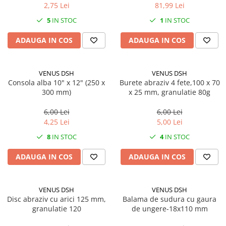
2,75 Lei
81,99 Lei
5
IN STOC
1
IN STOC
ADAUGA IN COS
ADAUGA IN COS
VENUS DSH
VENUS DSH
Consola alba 10" x 12" (250 x
Burete abraziv 4 fete,100 x 70
300 mm)
x 25 mm, granulatie 80g
6,00 Lei
6,00 Lei
4,25 Lei
5,00 Lei
8
IN STOC
4
IN STOC
ADAUGA IN COS
ADAUGA IN COS
VENUS DSH
VENUS DSH
Disc abraziv cu arici 125 mm,
Balama de sudura cu gaura
granulatie 120
de ungere-18x110 mm