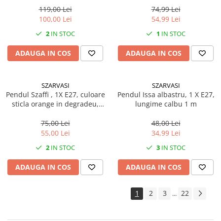
119,00 Lei
74,99 Lei
100,00 Lei
54,99 Lei
2
IN STOC
1
IN STOC
ADAUGA IN COS
ADAUGA IN COS
SZARVASI
SZARVASI
Pendul Szaffi , 1X E27, culoare
Pendul Issa albastru, 1 X E27,
sticla orange in degradeu,
lungime calbu 1 m
lungime cablu 1,2m
75,00 Lei
48,00 Lei
55,00 Lei
34,99 Lei
2
IN STOC
3
IN STOC
ADAUGA IN COS
ADAUGA IN COS
1
2
3
22
...