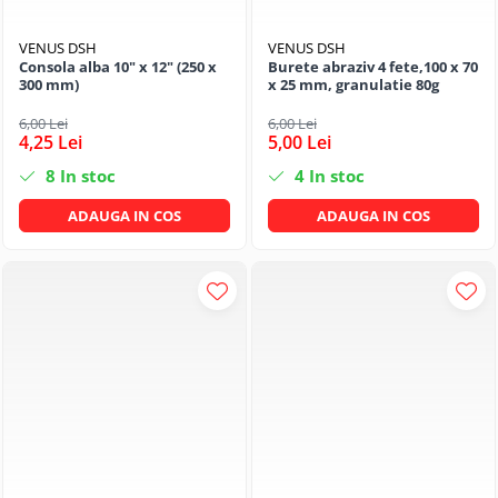
VENUS DSH
VENUS DSH
Consola alba 10" x 12" (250 x
Burete abraziv 4 fete,100 x 70
300 mm)
x 25 mm, granulatie 80g
6,00 Lei
6,00 Lei
4,25 Lei
5,00 Lei
8
In stoc
4
In stoc
ADAUGA IN COS
ADAUGA IN COS