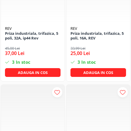
REV
REV
Priza industriala, trifazica, 5
Priza industriala, trifazica, 5
poli, 32A, ip44 Rev
poli, 16A, REV
45,00 Lei
33,99 Lei
37,00 Lei
25,00 Lei
3
In stoc
3
In stoc
ADAUGA IN COS
ADAUGA IN COS