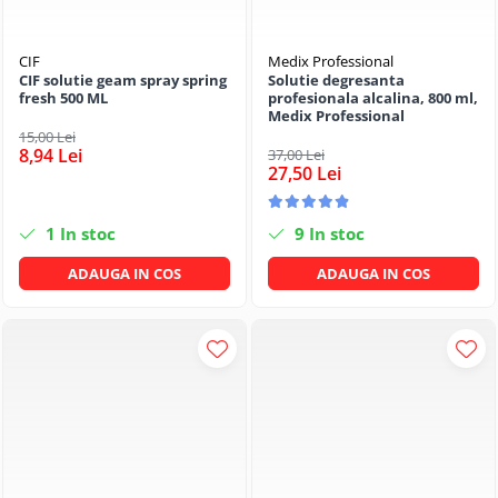
CIF
Medix Professional
CIF solutie geam spray spring
Solutie degresanta
fresh 500 ML
profesionala alcalina, 800 ml,
Medix Professional
15,00 Lei
8,94 Lei
37,00 Lei
27,50 Lei
1
In stoc
9
In stoc
ADAUGA IN COS
ADAUGA IN COS