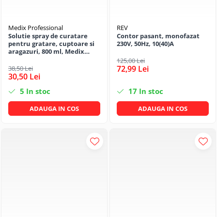
Medix Professional
REV
Solutie spray de curatare
Contor pasant, monofazat
pentru gratare, cuptoare si
230V, 50Hz, 10(40)A
aragazuri, 800 ml, Medix
Professional
125,00 Lei
72,99 Lei
38,50 Lei
30,50 Lei
5
In stoc
17
In stoc
ADAUGA IN COS
ADAUGA IN COS