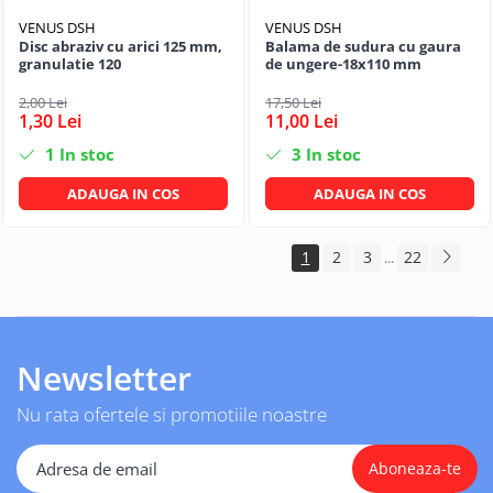
VENUS DSH
VENUS DSH
Disc abraziv cu arici 125 mm,
Balama de sudura cu gaura
granulatie 120
de ungere-18x110 mm
2,00 Lei
17,50 Lei
1,30 Lei
11,00 Lei
1
In stoc
3
In stoc
ADAUGA IN COS
ADAUGA IN COS
1
2
3
22
...
Newsletter
Nu rata ofertele si promotiile noastre