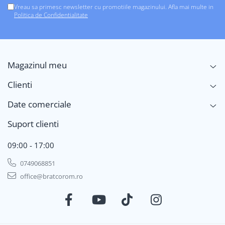
Vreau sa primesc newsletter cu promotiile magazinului. Afla mai multe in
Politica de Confidentialitate
Magazinul meu
Clienti
Date comerciale
Suport clienti
09:00 - 17:00
0749068851
office@bratcorom.ro