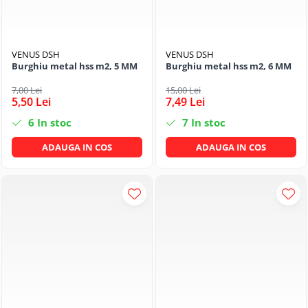
VENUS DSH
VENUS DSH
Burghiu metal hss m2, 5 MM
Burghiu metal hss m2, 6 MM
7,00 Lei
15,00 Lei
5,50 Lei
7,49 Lei
6
In stoc
7
In stoc
ADAUGA IN COS
ADAUGA IN COS