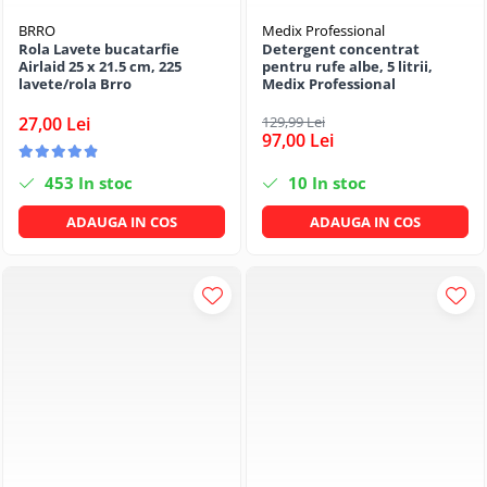
BRRO
Medix Professional
Rola Lavete bucatarfie
Detergent concentrat
Airlaid 25 x 21.5 cm, 225
pentru rufe albe, 5 litrii,
lavete/rola Brro
Medix Professional
27,00 Lei
129,99 Lei
97,00 Lei
453
In stoc
10
In stoc
ADAUGA IN COS
ADAUGA IN COS