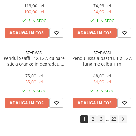
119,00 Lei
74,99 Lei
100,00 Lei
54,99 Lei
2
IN STOC
1
IN STOC
ADAUGA IN COS
ADAUGA IN COS
SZARVASI
SZARVASI
Pendul Szaffi , 1X E27, culoare
Pendul Issa albastru, 1 X E27,
sticla orange in degradeu,
lungime calbu 1 m
lungime cablu 1,2m
75,00 Lei
48,00 Lei
55,00 Lei
34,99 Lei
2
IN STOC
3
IN STOC
ADAUGA IN COS
ADAUGA IN COS
1
2
3
22
...