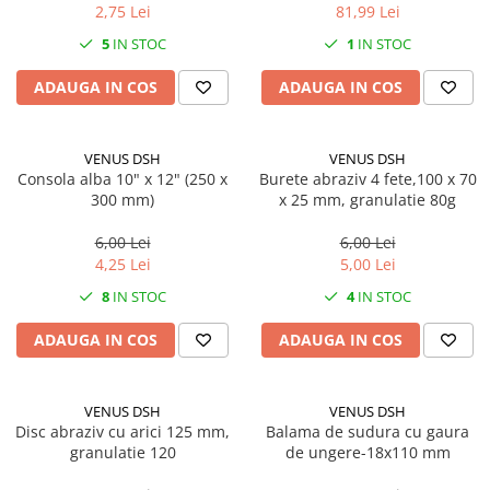
2,75 Lei
81,99 Lei
5
IN STOC
1
IN STOC
ADAUGA IN COS
ADAUGA IN COS
VENUS DSH
VENUS DSH
Consola alba 10" x 12" (250 x
Burete abraziv 4 fete,100 x 70
300 mm)
x 25 mm, granulatie 80g
6,00 Lei
6,00 Lei
4,25 Lei
5,00 Lei
8
IN STOC
4
IN STOC
ADAUGA IN COS
ADAUGA IN COS
VENUS DSH
VENUS DSH
Disc abraziv cu arici 125 mm,
Balama de sudura cu gaura
granulatie 120
de ungere-18x110 mm