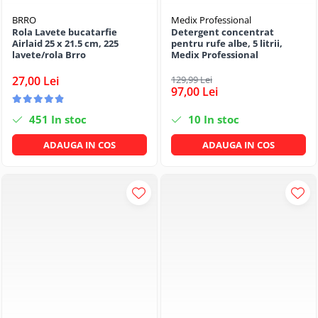
BRRO
Medix Professional
Rola Lavete bucatarfie
Detergent concentrat
Airlaid 25 x 21.5 cm, 225
pentru rufe albe, 5 litrii,
lavete/rola Brro
Medix Professional
27,00 Lei
129,99 Lei
97,00 Lei
451
In stoc
10
In stoc
ADAUGA IN COS
ADAUGA IN COS