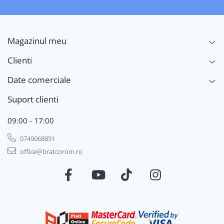
Magazinul meu
Clienti
Date comerciale
Suport clienti
09:00 - 17:00
0749068851
office@bratcorom.ro