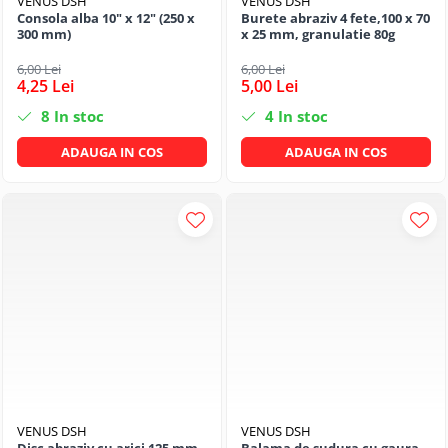
VENUS DSH
VENUS DSH
Consola alba 10" x 12" (250 x
Burete abraziv 4 fete,100 x 70
300 mm)
x 25 mm, granulatie 80g
6,00 Lei
6,00 Lei
4,25 Lei
5,00 Lei
8
In stoc
4
In stoc
ADAUGA IN COS
ADAUGA IN COS
VENUS DSH
VENUS DSH