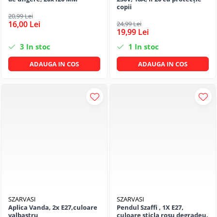
copii
20,99 Lei
16,00 Lei
24,99 Lei
19,99 Lei
3
In stoc
1
In stoc
ADAUGA IN COS
ADAUGA IN COS
SZARVASI
SZARVASI
Aplica Vanda, 2x E27,culoare
Pendul Szaffi , 1X E27,
valbastru
culoare sticla rosu degradeu,