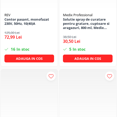
REV
Medix Professional
Contor pasant, monofazat
Solutie spray de curatare
230V, 50Hz, 10(40)A
pentru gratare, cuptoare si
aragazuri, 800 ml, Medix
Professional
125,00 Lei
72,99 Lei
38,50 Lei
30,50 Lei
16
In stoc
5
In stoc
ADAUGA IN COS
ADAUGA IN COS