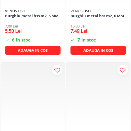
VENUS DSH
VENUS DSH
Burghiu metal hss m2, 5 MM
Burghiu metal hss m2, 6 MM
7,00 Lei
15,00 Lei
5,50 Lei
7,49 Lei
6
In stoc
7
In stoc
ADAUGA IN COS
ADAUGA IN COS