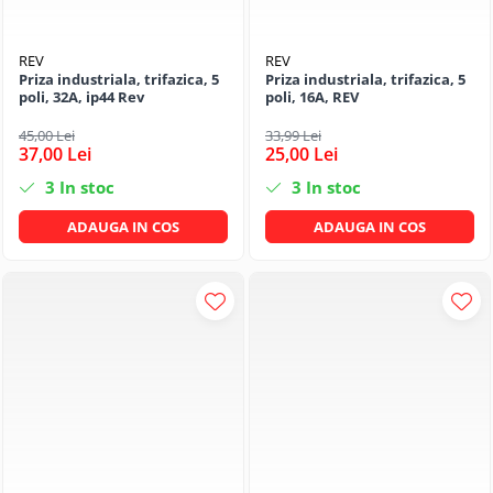
REV
REV
Priza industriala, trifazica, 5
Priza industriala, trifazica, 5
poli, 32A, ip44 Rev
poli, 16A, REV
45,00 Lei
33,99 Lei
37,00 Lei
25,00 Lei
3
In stoc
3
In stoc
ADAUGA IN COS
ADAUGA IN COS