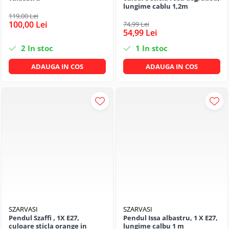
lungime cablu 1,2m
119,00 Lei
100,00 Lei
74,99 Lei
54,99 Lei
2
In stoc
1
In stoc
ADAUGA IN COS
ADAUGA IN COS
SZARVASI
SZARVASI
Pendul Szaffi , 1X E27,
Pendul Issa albastru, 1 X E27,
culoare sticla orange in
lungime calbu 1 m