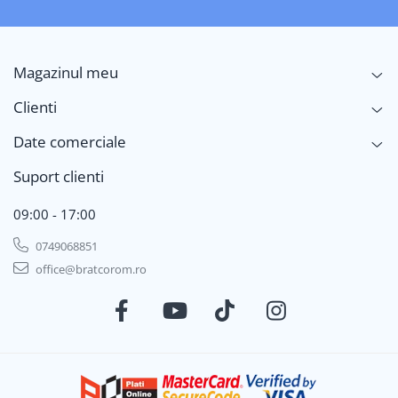
Magazinul meu
Clienti
Date comerciale
Suport clienti
09:00 - 17:00
0749068851
office@bratcorom.ro