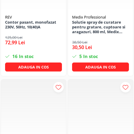
REV
Medix Professional
Contor pasant, monofazat
Solutie spray de curatare
230V, 50Hz, 10(40)A
pentru gratare, cuptoare si
aragazuri, 800 ml, Medix
Professional
125,00 Lei
72,99 Lei
38,50 Lei
30,50 Lei
16
In stoc
5
In stoc
ADAUGA IN COS
ADAUGA IN COS