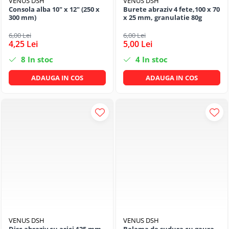
VENUS DSH
VENUS DSH
Consola alba 10" x 12" (250 x
Burete abraziv 4 fete,100 x 70
300 mm)
x 25 mm, granulatie 80g
6,00 Lei
6,00 Lei
4,25 Lei
5,00 Lei
8
In stoc
4
In stoc
ADAUGA IN COS
ADAUGA IN COS
VENUS DSH
VENUS DSH