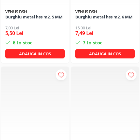
VENUS DSH
VENUS DSH
Burghiu metal hss m2, 5 MM
Burghiu metal hss m2, 6 MM
7,00 Lei
15,00 Lei
5,50 Lei
7,49 Lei
6
In stoc
7
In stoc
ADAUGA IN COS
ADAUGA IN COS