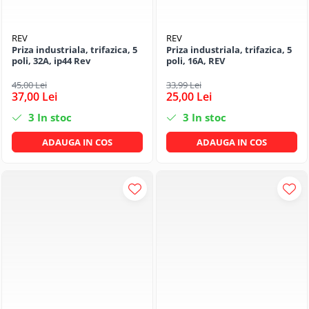
REV
REV
Priza industriala, trifazica, 5
Priza industriala, trifazica, 5
poli, 32A, ip44 Rev
poli, 16A, REV
45,00 Lei
33,99 Lei
37,00 Lei
25,00 Lei
3
In stoc
3
In stoc
ADAUGA IN COS
ADAUGA IN COS