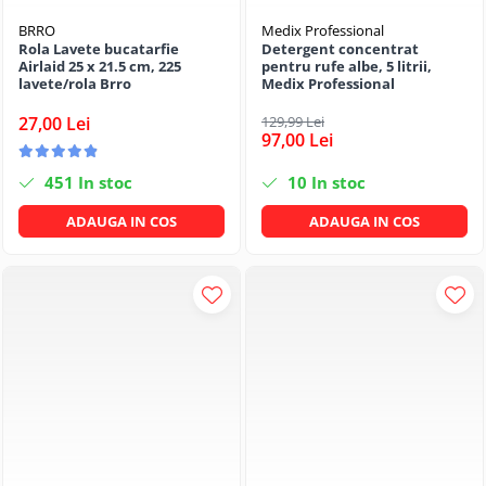
BRRO
Medix Professional
Rola Lavete bucatarfie
Detergent concentrat
Airlaid 25 x 21.5 cm, 225
pentru rufe albe, 5 litrii,
lavete/rola Brro
Medix Professional
27,00 Lei
129,99 Lei
97,00 Lei
451
In stoc
10
In stoc
ADAUGA IN COS
ADAUGA IN COS