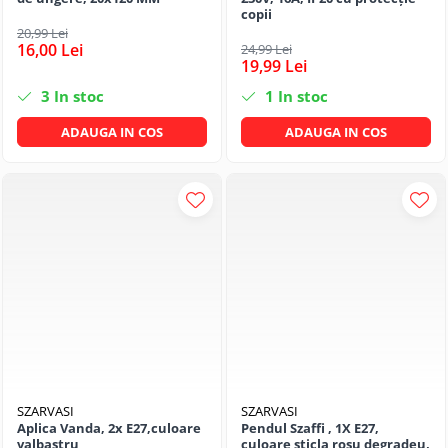
copii
20,99 Lei
16,00 Lei
24,99 Lei
19,99 Lei
3
In stoc
1
In stoc
ADAUGA IN COS
ADAUGA IN COS
SZARVASI
SZARVASI
Aplica Vanda, 2x E27,culoare
Pendul Szaffi , 1X E27,
valbastru
culoare sticla rosu degradeu,