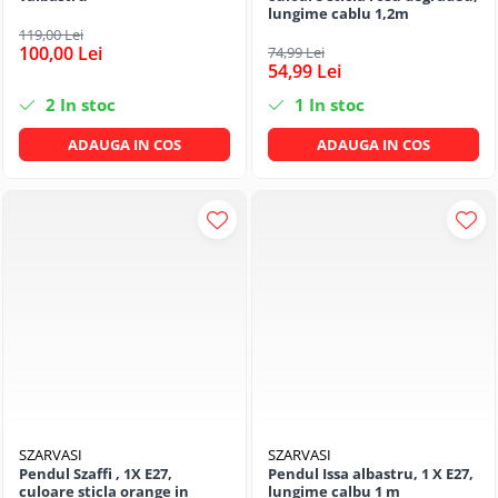
lungime cablu 1,2m
119,00 Lei
100,00 Lei
74,99 Lei
54,99 Lei
2
In stoc
1
In stoc
ADAUGA IN COS
ADAUGA IN COS
SZARVASI
SZARVASI
Pendul Szaffi , 1X E27,
Pendul Issa albastru, 1 X E27,
culoare sticla orange in
lungime calbu 1 m