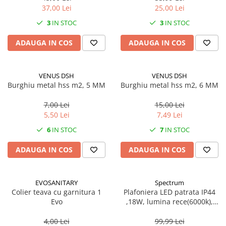
37,00 Lei
25,00 Lei
3
IN STOC
3
IN STOC
ADAUGA IN COS
ADAUGA IN COS
VENUS DSH
VENUS DSH
Burghiu metal hss m2, 5 MM
Burghiu metal hss m2, 6 MM
7,00 Lei
15,00 Lei
5,50 Lei
7,49 Lei
6
IN STOC
7
IN STOC
ADAUGA IN COS
ADAUGA IN COS
EVOSANITARY
Spectrum
Colier teava cu garnitura 1
Plafoniera LED patrata IP44
Evo
,18W, lumina rece(6000k),
1250lm
4,00 Lei
99,99 Lei