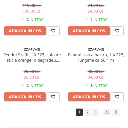
119,00 Lei
74,99 Lei
100,00 Lei
54,99 Lei
2
IN STOC
1
IN STOC
ADAUGA IN COS
ADAUGA IN COS
SZARVASI
SZARVASI
Pendul Szaffi , 1X E27, culoare
Pendul Issa albastru, 1 X E27,
sticla orange in degradeu,
lungime calbu 1 m
lungime cablu 1,2m
75,00 Lei
48,00 Lei
55,00 Lei
34,99 Lei
2
IN STOC
3
IN STOC
ADAUGA IN COS
ADAUGA IN COS
1
2
3
22
...