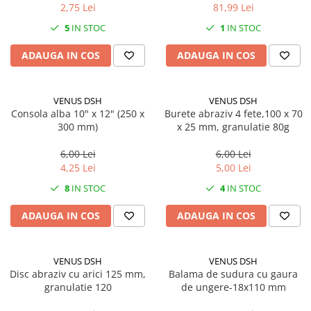
2,75 Lei
81,99 Lei
5
IN STOC
1
IN STOC
ADAUGA IN COS
ADAUGA IN COS
VENUS DSH
VENUS DSH
Consola alba 10" x 12" (250 x
Burete abraziv 4 fete,100 x 70
300 mm)
x 25 mm, granulatie 80g
6,00 Lei
6,00 Lei
4,25 Lei
5,00 Lei
8
IN STOC
4
IN STOC
ADAUGA IN COS
ADAUGA IN COS
VENUS DSH
VENUS DSH
Disc abraziv cu arici 125 mm,
Balama de sudura cu gaura
granulatie 120
de ungere-18x110 mm