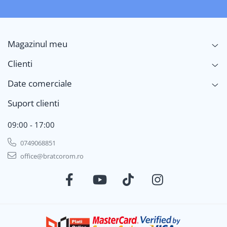
Magazinul meu
Clienti
Date comerciale
Suport clienti
09:00 - 17:00
0749068851
office@bratcorom.ro