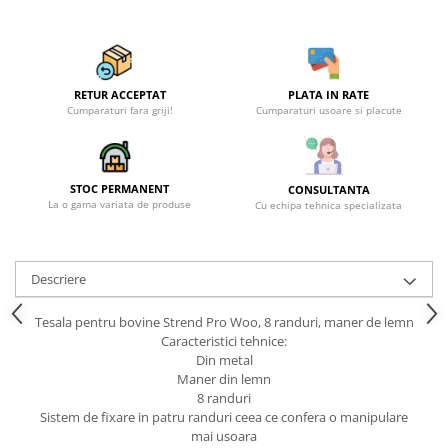
RETUR ACCEPTAT
PLATA IN RATE
Cumparaturi fara griji!
Cumparaturi usoare si placute
STOC PERMANENT
CONSULTANTA
La o gama variata de produse
Cu echipa tehnica specializata
Descriere
Tesala pentru bovine Strend Pro Woo, 8 randuri, maner de lemn
Caracteristici tehnice:
Din metal
Maner din lemn
8 randuri
Sistem de fixare in patru randuri ceea ce confera o manipulare
mai usoara