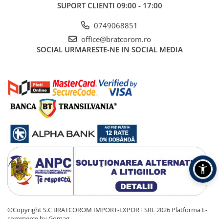
SUPORT CLIENTI
09:00 - 17:00
0749068851
office@bratcorom.ro
SOCIAL
URMARESTE-NE IN SOCIAL MEDIA
©Copyright S.C BRATCOROM IMPORT-EXPORT SRL 2026
Platforma E-
commerce by Gomag