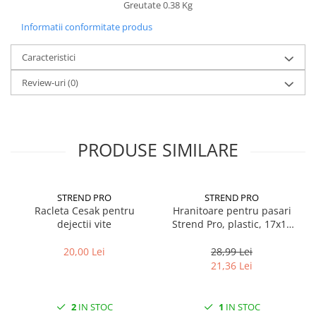
Greutate 0.38 Kg
Informatii conformitate produs
Caracteristici
Review-uri
(0)
PRODUSE SIMILARE
STREND PRO
STREND PRO
Racleta Cesak pentru
Hranitoare pentru pasari
dejectii vite
Strend Pro, plastic, 17x19
cm, 900 ml
20,00 Lei
28,99 Lei
21,36 Lei
2
IN STOC
1
IN STOC