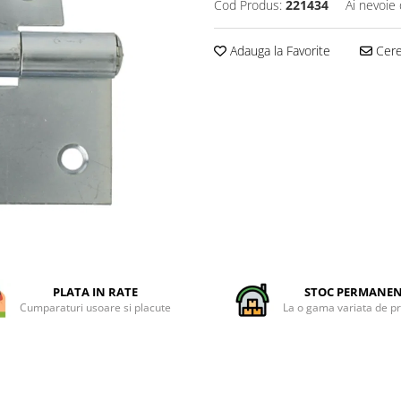
Cod Produs:
221434
Ai nevoie 
Adauga la Favorite
Cere 
PLATA IN RATE
STOC PERMANE
Cumparaturi usoare si placute
La o gama variata de p