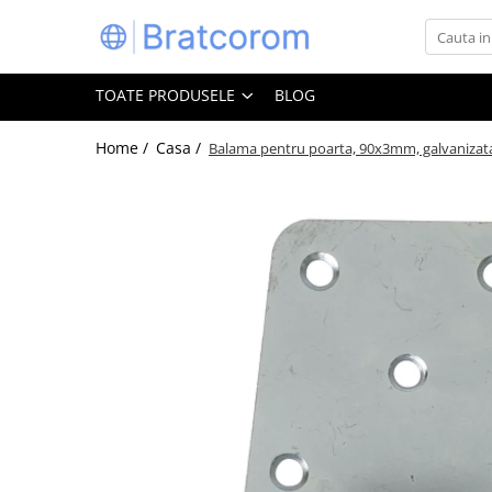
Toate Produsele
TOATE PRODUSELE
BLOG
Articole animale
Adapatoare animale
Home /
Casa /
Balama pentru poarta, 90x3mm, galvanizat
Hrana pentru animale
Hrana pentru caini
Hrana pentru pisici
Produse igiena externa animale
Auto
Bucatarii de vara Tuozi
Casa
Articole ambalare
Articole bucatarie
Articole mobila