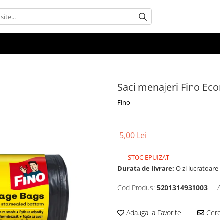
Saci menajeri Fino Eco
Fino
5,00 Lei
STOC EPUIZAT
Durata de livrare:
O zi lucratoare
Cod Produs:
5201314931003
Adauga la Favorite
Cere 