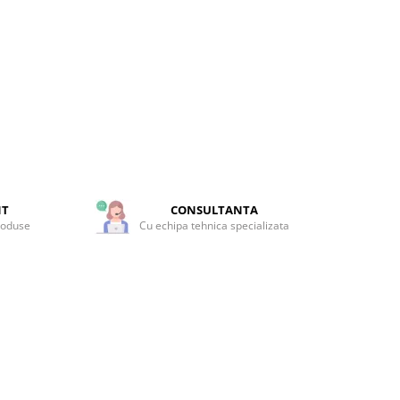
NT
CONSULTANTA
roduse
Cu echipa tehnica specializata