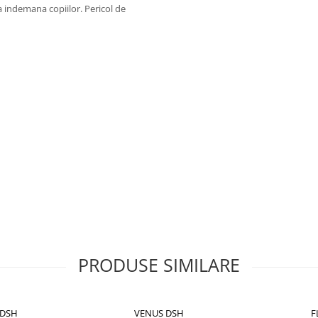
la indemana copiilor. Pericol de
PRODUSE SIMILARE
 DSH
VENUS DSH
F