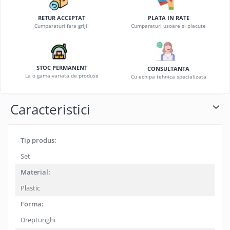
RETUR ACCEPTAT
PLATA IN RATE
Cumparaturi fara griji!
Cumparaturi usoare si placute
STOC PERMANENT
CONSULTANTA
La o gama variata de produse
Cu echipa tehnica specializata
Caracteristici
Tip produs:
Set
Material:
Plastic
Forma:
Dreptunghi