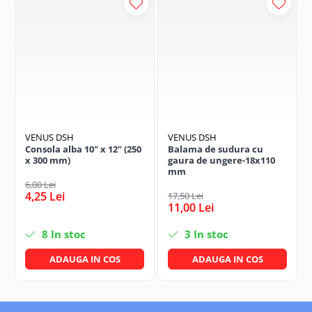
VENUS DSH
VENUS DSH
Consola alba 10" x 12" (250
Balama de sudura cu
x 300 mm)
gaura de ungere-18x110
mm
6,00 Lei
4,25 Lei
17,50 Lei
11,00 Lei
8
In stoc
3
In stoc
ADAUGA IN COS
ADAUGA IN COS