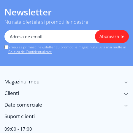
Newsletter
Nu rata ofertele si promotiile noastre
Vreau sa primesc newsletter cu promotiile magazinului. Afla mai multe in
Politica de Confidentialitate
Magazinul meu
Clienti
Date comerciale
Suport clienti
09:00 - 17:00