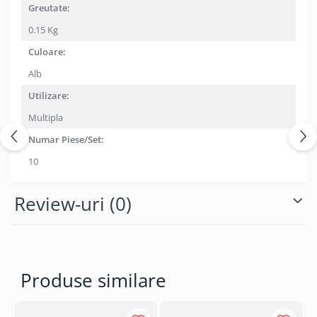
Greutate:
0.15 Kg
Culoare:
Alb
Utilizare:
Multipla
Numar Piese/Set:
10
Review-uri
(0)
Produse similare