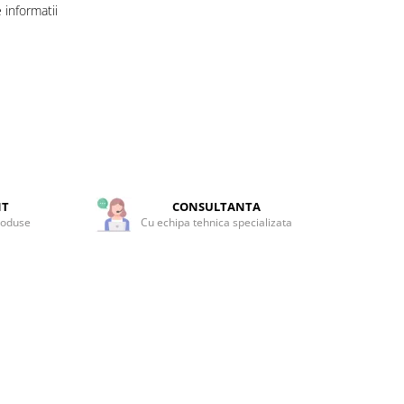
informatii
NT
CONSULTANTA
roduse
Cu echipa tehnica specializata