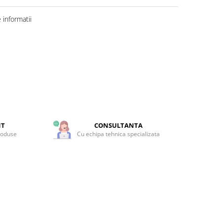
informatii
NT
CONSULTANTA
roduse
Cu echipa tehnica specializata