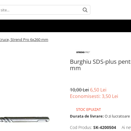
 cruce, Strend Pro 6x260 mm
Burghiu SDS-plus pent
mm
10,00 Lei
6,50 Lei
Economisesti:
3,50
Lei
STOC EPUIZAT
Durata de livrare:
O zi lucratoare
Cod Produs:
SK-4200504
Ai ne