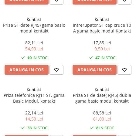
Kontakt
Kontakt
Priza ST date(RJ45) gama basic
Intrerupator ST cap cruce 10
modul kontakt
A gama basic modul Kontakt
82,11 Lei
17,85 Lei
54,99 Lei
9,50 Lei
10
IN STOC
47
IN STOC
ADAUGA IN COS
ADAUGA IN COS
Kontakt
Kontakt
Priza telefonica RJ11 ST, gama
Priza ST de date( RJ45) dubla
Basic Modul, kontakt
gama basic modul kontakt
22,14 Lei
88,58 Lei
14,50 Lei
61,00 Lei
33
IN STOC
8
IN STOC