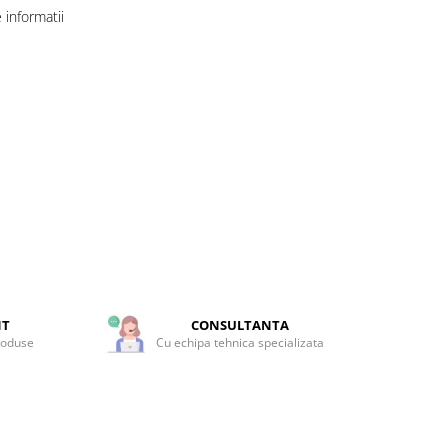
informatii
NT
CONSULTANTA
roduse
Cu echipa tehnica specializata