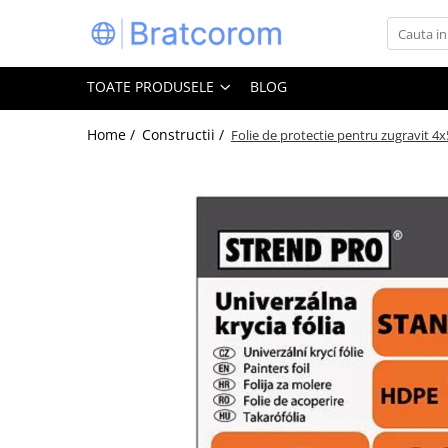
Toate Produsele
TOATE PRODUSELE
BLOG
Articole animale
Adapatoare animale
Home /
Constructii /
Folie de protectie pentru zugravit 4
Hrana pentru animale
Hrana pentru caini
Hrana pentru pisici
Produse igiena externa animale
Auto
Bucatarii de vara Tuozi
Casa
Articole ambalare
Articole bucatarie
Articole mobila