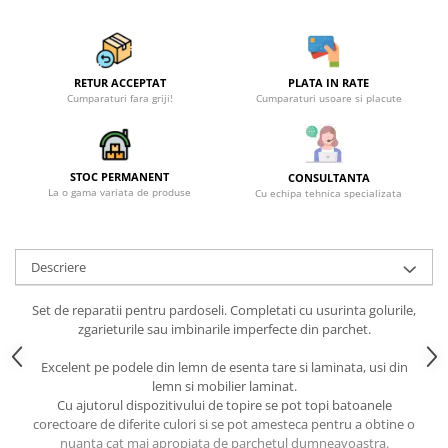
RETUR ACCEPTAT
PLATA IN RATE
Cumparaturi fara griji!
Cumparaturi usoare si placute
STOC PERMANENT
CONSULTANTA
La o gama variata de produse
Cu echipa tehnica specializata
Descriere
Set de reparatii pentru pardoseli. Completati cu usurinta golurile,
zgarieturile sau imbinarile imperfecte din parchet.
Excelent pe podele din lemn de esenta tare si laminata, usi din
lemn si mobilier laminat.
Cu ajutorul dispozitivului de topire se pot topi batoanele
corectoare de diferite culori si se pot amesteca pentru a obtine o
nuanta cat mai apropiata de parchetul dumneavoastra.