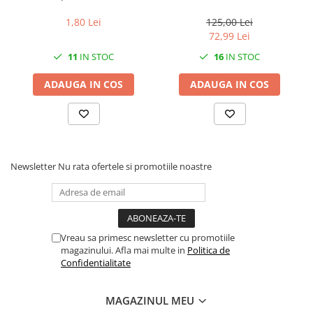
1,80 Lei
125,00 Lei
72,99 Lei
11
IN STOC
16
IN STOC
ADAUGA IN COS
ADAUGA IN COS
Newsletter
Nu rata ofertele si promotiile noastre
Vreau sa primesc newsletter cu promotiile
magazinului. Afla mai multe in
Politica de
Confidentialitate
MAGAZINUL MEU