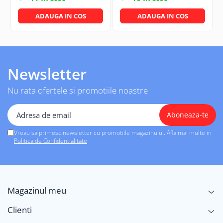
ADAUGA IN COS
ADAUGA IN COS
Newsletter
Nu rata ofertele si promotiile noastre
Vreau sa primesc newsletter cu promotiile magazinului. Afla mai multe in
Politica de Confidentialitate
Magazinul meu
Clienti