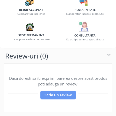
RETUR ACCEPTAT
PLATA IN RATE
Cumparaturi fara griji!
Cumparaturi usoare si placute
STOC PERMANENT
CONSULTANTA
La o gama variata de produse
Cu echipa tehnica specializata
Review-uri
(0)
Daca doresti sa iti exprimi parerea despre acest produs
poti adauga un review.
Scrie un review