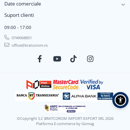
Date comerciale
Suport clienti
09:00 - 17:00
0749068851
office@bratcorom.ro
©Copyright S.C BRATCOROM IMPORT-EXPORT SRL 2026
Platforma E-commerce by Gomag