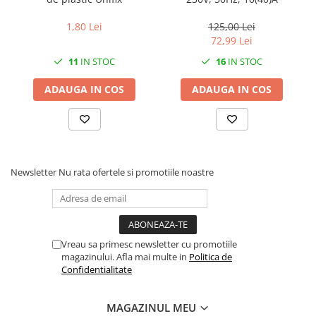
1,80 Lei
125,00 Lei
72,99 Lei
11
IN STOC
16
IN STOC
ADAUGA IN COS
ADAUGA IN COS
Newsletter
Nu rata ofertele si promotiile noastre
Vreau sa primesc newsletter cu promotiile
magazinului. Afla mai multe in
Politica de
Confidentialitate
MAGAZINUL MEU