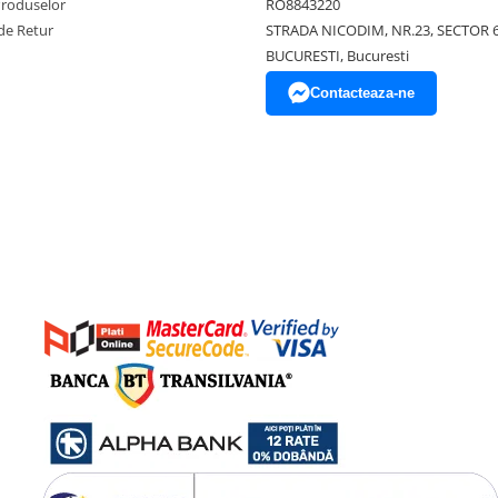
Produselor
RO8843220
de Retur
STRADA NICODIM, NR.23, SECTOR 
BUCURESTI, Bucuresti
Contacteaza-ne