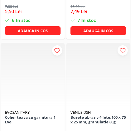
7,00 Lei
15,00 Lei
5,50 Lei
7,49 Lei
6
In stoc
7
In stoc
ADAUGA IN COS
ADAUGA IN COS
EVOSANITARY
VENUS DSH
Colier teava cu garnitura 1
Burete abraziv 4 fete,100 x 70
Evo
x 25 mm, granulatie 80g