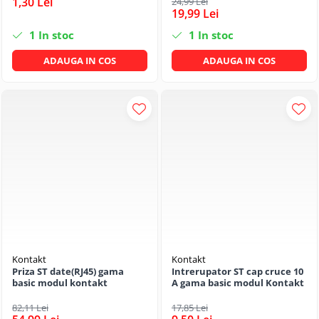
1,30 Lei
24,99 Lei
19,99 Lei
1
In stoc
1
In stoc
ADAUGA IN COS
ADAUGA IN COS
Kontakt
Kontakt
Priza ST date(RJ45) gama
Intrerupator ST cap cruce 10
basic modul kontakt
A gama basic modul Kontakt
82,11 Lei
17,85 Lei