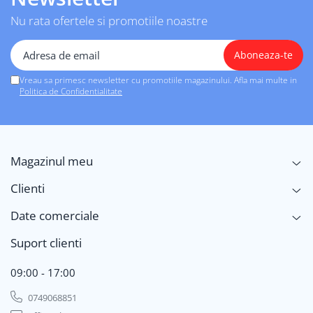
Nu rata ofertele si promotiile noastre
Vreau sa primesc newsletter cu promotiile magazinului. Afla mai multe in
Politica de Confidentialitate
Magazinul meu
Clienti
Date comerciale
Suport clienti
09:00 - 17:00
0749068851