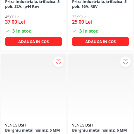
Priza industriala, trifazica, 5
Priza industriala, trifazica, 5
poli, 32A, ip44 Rev
poli, 16A, REV
45,00 Lei
33,99 Lei
37,00 Lei
25,00 Lei
3
In stoc
3
In stoc
ADAUGA IN COS
ADAUGA IN COS
VENUS DSH
VENUS DSH
Burghiu metal hss m2, 5 MM
Burghiu metal hss m2, 6 MM