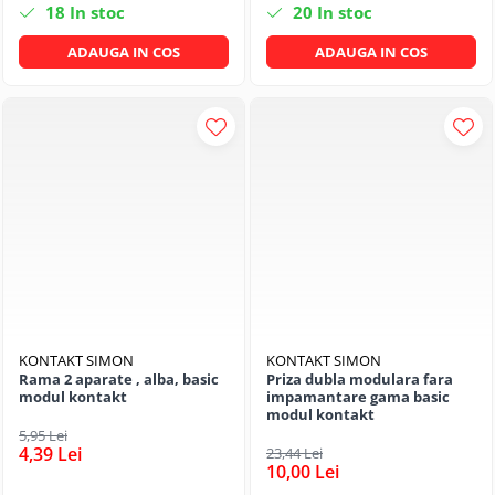
18
In stoc
20
In stoc
ADAUGA IN COS
ADAUGA IN COS
KONTAKT SIMON
KONTAKT SIMON
Rama 2 aparate , alba, basic
Priza dubla modulara fara
modul kontakt
impamantare gama basic
modul kontakt
5,95 Lei
4,39 Lei
23,44 Lei
10,00 Lei