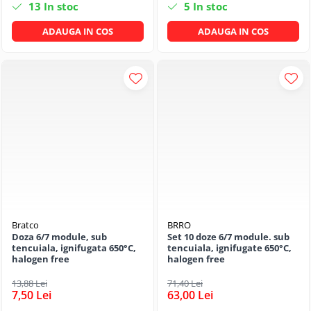
13
In stoc
5
In stoc
ADAUGA IN COS
ADAUGA IN COS
Bratco
BRRO
Doza 6/7 module, sub
Set 10 doze 6/7 module. sub
tencuiala, ignifugata 650°C,
tencuiala, ignifugate 650°C,
halogen free
halogen free
13,88 Lei
71,40 Lei
7,50 Lei
63,00 Lei