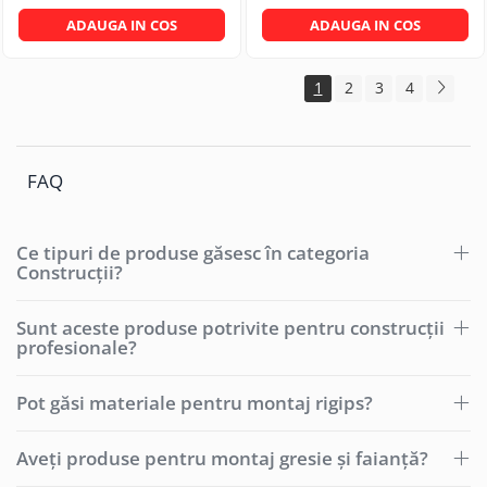
ADAUGA IN COS
ADAUGA IN COS
1
2
3
4
FAQ
Ce tipuri de produse găsesc în categoria
Construcții?
Sunt aceste produse potrivite pentru construcții
profesionale?
Pot găsi materiale pentru montaj rigips?
Aveți produse pentru montaj gresie și faianță?