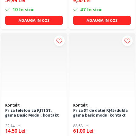
54,99 Lei
9,50 Lei
10
In stoc
47
In stoc
ADAUGA IN COS
ADAUGA IN COS
Kontakt
Kontakt
Priza telefonica RJ11 ST,
Priza ST de date( RJ45) dubla
gama Basic Modul, kontakt
gama basic modul kontakt
22,14 Lei
88,58 Lei
14,50 Lei
61,00 Lei