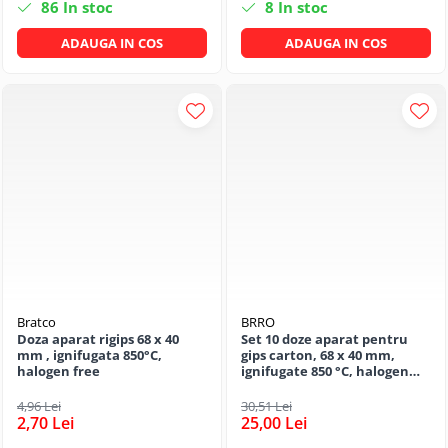
86
In stoc
8
In stoc
ADAUGA IN COS
ADAUGA IN COS
Bratco
BRRO
Doza aparat rigips 68 x 40
Set 10 doze aparat pentru
mm , ignifugata 850°C,
gips carton, 68 x 40 mm,
halogen free
ignifugate 850 °C, halogen
free
4,96 Lei
30,51 Lei
2,70 Lei
25,00 Lei